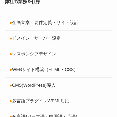
弊社の業務＆仕様
●
企画立案・要件定義・サイト設計
●
ドメイン・サーバー設定
●
レスポンシブデザイン
●
WEBサイト構築（HTML・CSS）
●
CMS(WordPress)導入
●
多言語プラグインWPML対応
●
多言語化(日本語・中国語・英語)