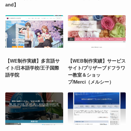
and】
【WE制作実績】多言語サ
【WEB制作実績】サービス
イト/日本語学校/王子国際
サイト/プリザーブドフラワ
語学院
ー教室＆ショッ
プ/Merci（メルシー）